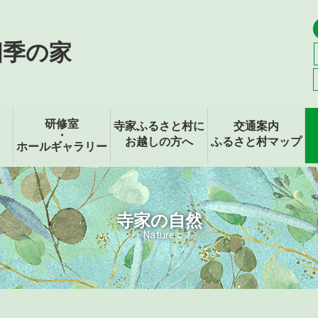
四季の家
研修室
寺家ふるさと村に
交通案内
・
お越しの方へ
ふるさと村マップ
ホールギャラリー
寺家の自然
Nature