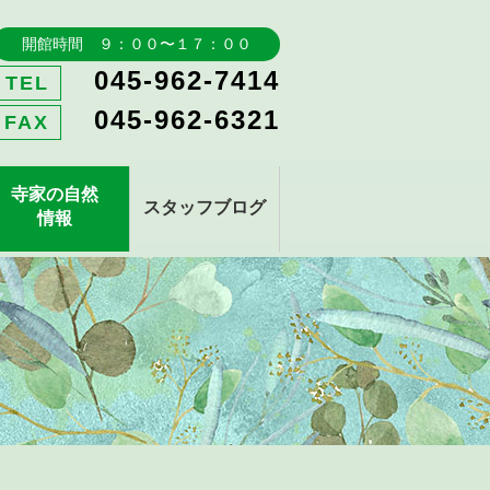
開館時間 ９：００〜１７：００
045-962-7414
TEL
045-962-6321
FAX
寺家の自然
スタッフブログ
情報