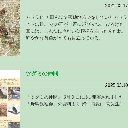
2025.03.17
カワラヒワ 田んぼで落穂ひろいをしていたカワラ
ヒワの群。 その群が一斉に飛び立つ。 ひろげた
翼には、こんなにきれいな模様をあったんだね。
鮮やかな黄色がとても目立っている。
ツグミの仲間
2025.03.10
『ツグミの仲間』 3月９日(日)に開催されました
「野鳥観察会」の資料より (作 稲垣 真先生）