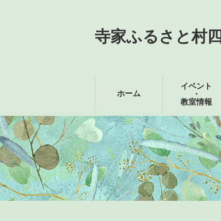
寺家ふるさと村
イベント
ホーム
・
教室情報