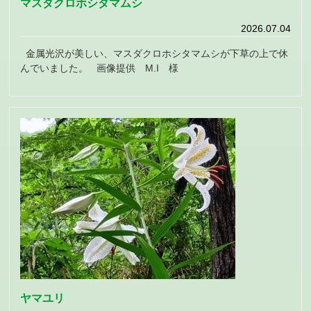
マスダクロホシタマムシ
2026.07.04
金属光沢が美しい、マスダクロホシタマムシが下草の上で休
んでいました。 画像提供 M.I 様
ヤマユリ