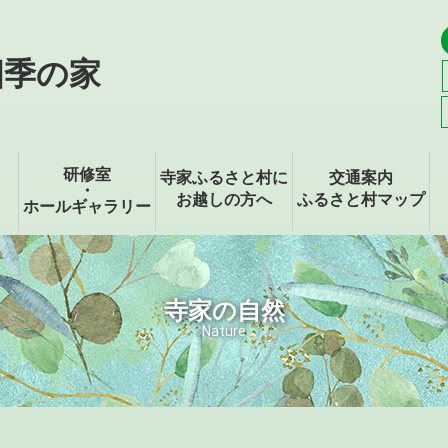
四季の家
研修室
寺家ふるさと村に
交通案内
・
お越しの方へ
ふるさと村マップ
ホールギャラリー
寺家の自然
Nature