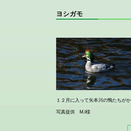
ヨシガモ
１２月に入って矢本川の鴨たちがか
写真提供 M.I様