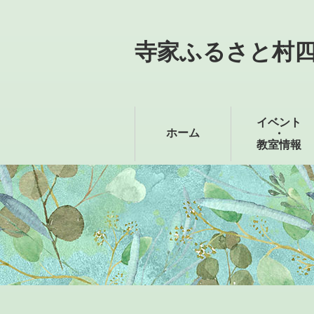
寺家ふるさと村
イベント
ホーム
・
教室情報