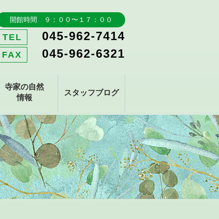
開館時間 ９：００〜１７：００
045-962-7414
TEL
045-962-6321
FAX
寺家の自然
スタッフブログ
情報