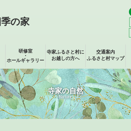
四季の家
研修室
寺家ふるさと村に
交通案内
・
お越しの方へ
ふるさと村マップ
ホールギャラリー
寺家の自然
Nature