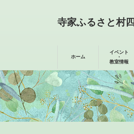
寺家ふるさと村
イベント
ホーム
・
教室情報