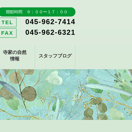
開館時間 ９：００〜１７：００
045-962-7414
TEL
045-962-6321
FAX
寺家の自然
スタッフブログ
情報