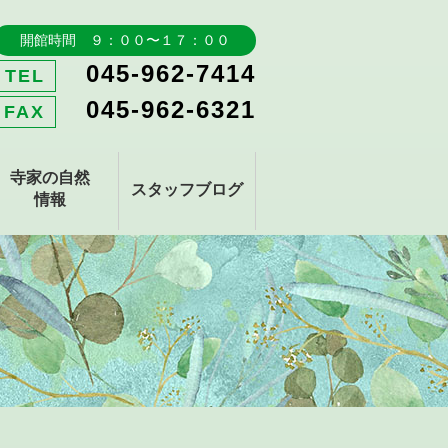
開館時間 ９：００〜１７：００
045-962-7414
TEL
045-962-6321
FAX
寺家の自然
スタッフブログ
情報