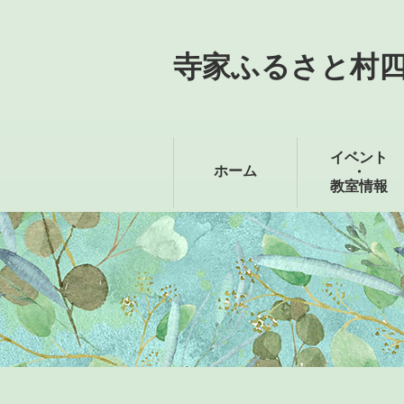
寺家ふるさと村
イベント
ホーム
・
教室情報