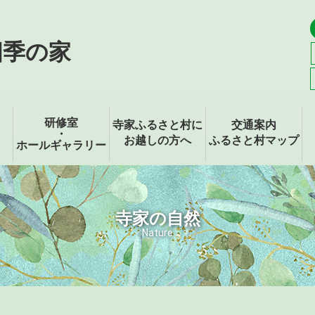
四季の家
研修室
寺家ふるさと村に
交通案内
・
お越しの方へ
ふるさと村マップ
ホールギャラリー
寺家の自然
Nature