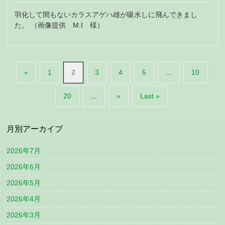
羽化して間もないカラスアゲハ雄が吸水しに飛んできまし
た。 （画像提供 M.I 様）
«
1
2
3
4
5
...
10
20
...
»
Last »
月別アーカイブ
2026年7月
2026年6月
2026年5月
2026年4月
2026年3月