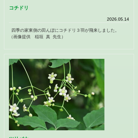
コチドリ
2026.05.14
四季の家東側の田んぼにコチドリ３羽が飛来しました。
（画像提供 稲垣 真 先生）