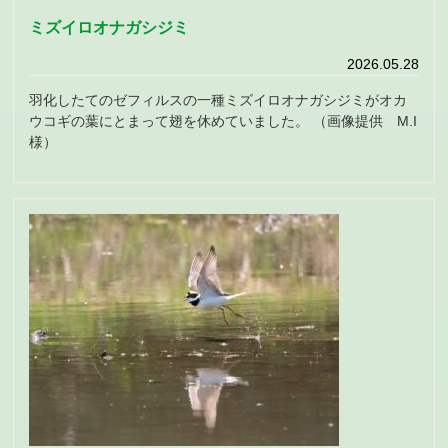
ミズイロオナガシジミ
2026.05.28
羽化したてのゼフィルスの一種ミズイロオナガシジミがオカ
ウコギの葉にとまって翅を休めていました。 （画像提供 M.I
様）