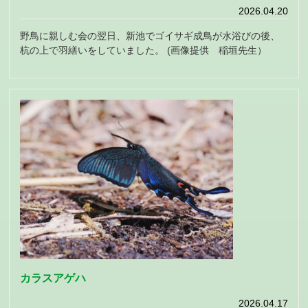
2026.04.20
野鳥に親しむ会の翌日、新池でゴイサギ成鳥が水浴びの後、
杭の上で羽繕いをしていました。 (画像提供 稲垣先生）
カラスアゲハ
2026.04.17