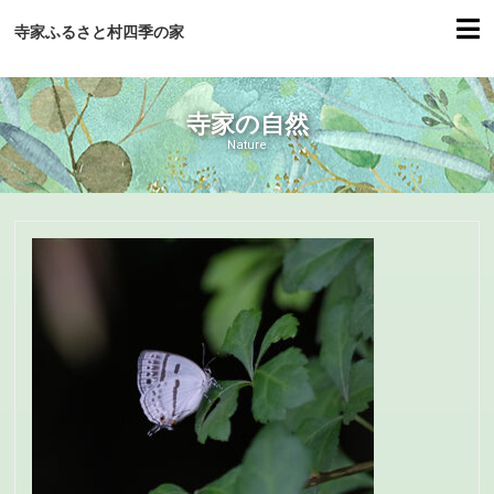
寺家ふるさと村四季の家
寺家の自然
Nature