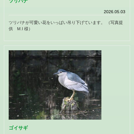
ツリバナ
2026.05.03
ツリバナが可愛い花をいっぱい吊り下げています。 （写真提
供 M.I 様）
ゴイサギ