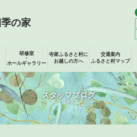
四季の家
研修室
寺家ふるさと村に
交通案内
・
お越しの方へ
ふるさと村マップ
ホールギャラリー
スタッフブログ
Blog