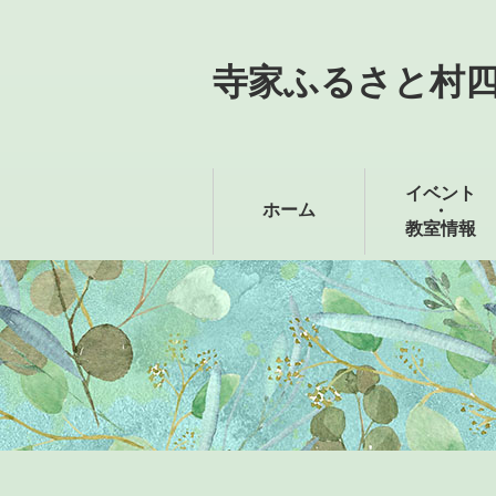
寺家ふるさと村
イベント
ホーム
・
教室情報