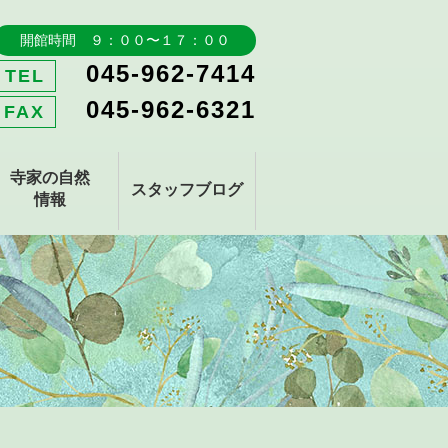
開館時間 ９：００〜１７：００
045-962-7414
TEL
045-962-6321
FAX
寺家の自然
スタッフブログ
情報