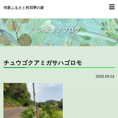
寺家ふるさと村四季の家
スタッフブログ
Blog
チュウゴクアミガサハゴロモ
2025.09.01