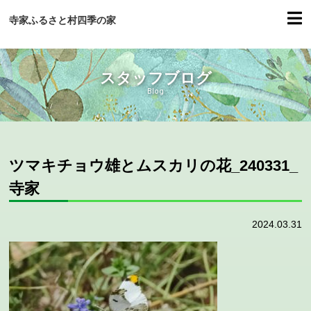
寺家ふるさと村四季の家
スタッフブログ
Blog
ツマキチョウ雄とムスカリの花_240331_
寺家
2024.03.31