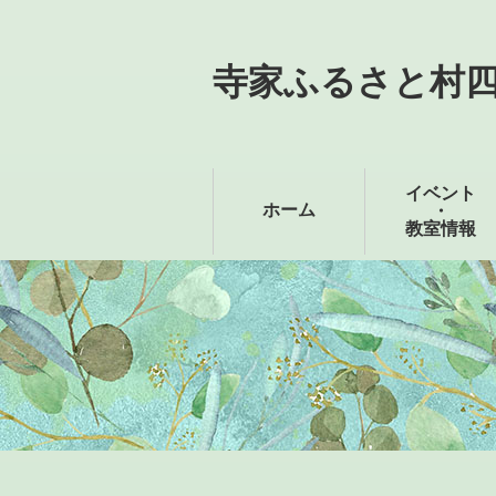
寺家ふるさと村
イベント
ホーム
・
教室情報