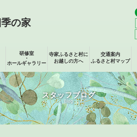
四季の家
研修室
寺家ふるさと村に
交通案内
・
お越しの方へ
ふるさと村マップ
ホールギャラリー
スタッフブログ
Blog