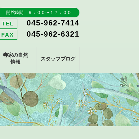
開館時間 ９：００〜１７：００
045-962-7414
TEL
045-962-6321
FAX
寺家の自然
スタッフブログ
情報