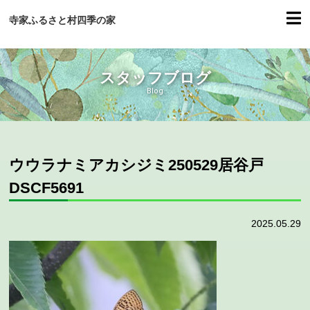
寺家ふるさと村四季の家
スタッフブログ
Blog
ウウラナミアカシジミ250529居谷戸
DSCF5691
2025.05.29