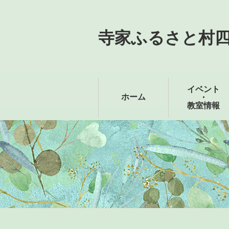
寺家ふるさと村
イベント
ホーム
・
教室情報