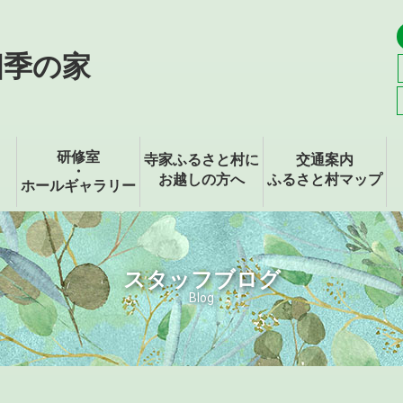
四季の家
研修室
寺家ふるさと村に
交通案内
・
お越しの方へ
ふるさと村マップ
ホールギャラリー
スタッフブログ
Blog