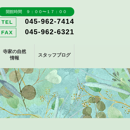
開館時間 ９：００〜１７：００
045-962-7414
TEL
045-962-6321
FAX
寺家の自然
スタッフブログ
情報