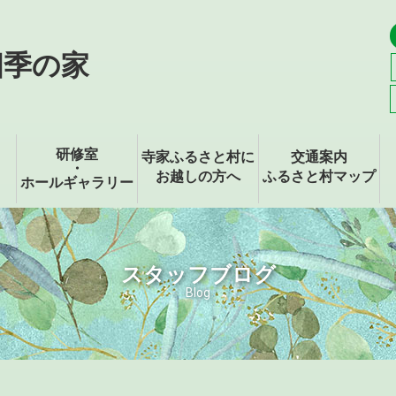
四季の家
研修室
寺家ふるさと村に
交通案内
・
お越しの方へ
ふるさと村マップ
ホールギャラリー
スタッフブログ
Blog