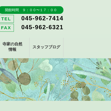
開館時間 ９：００〜１７：００
045-962-7414
TEL
045-962-6321
FAX
寺家の自然
スタッフブログ
情報