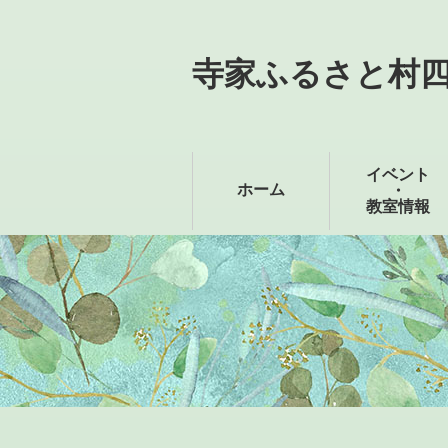
寺家ふるさと村
イベント
ホーム
・
教室情報