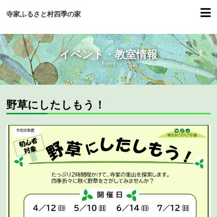
寺家ふるさと村四季の家
イベント・教室情報
Event
野草にしたしもう！