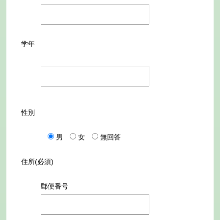
学年
性別
男
女
無回答
住所(必須)
郵便番号