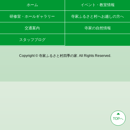
ホーム
イベント・教室情報
研修室・ホールギャラリー
寺家ふるさと村へお越しの方へ
交通案内
寺家の自然情報
スタッフブログ
Copyright © 寺家ふるさと村四季の家. All Rights Reserved.
TOPへ