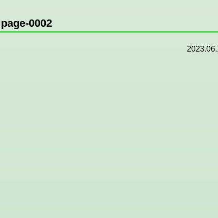
age-0002
2023.06.