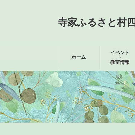
寺家ふるさと村
イベント
ホーム
・
教室情報