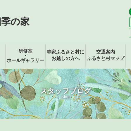
四季の家
研修室
寺家ふるさと村に
交通案内
・
お越しの方へ
ふるさと村マップ
ホールギャラリー
スタッフブログ
Blog