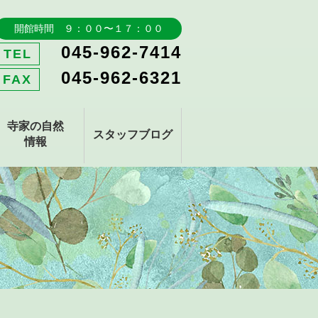
開館時間 ９：００〜１７：００
045-962-7414
TEL
045-962-6321
FAX
寺家の自然
スタッフブログ
情報