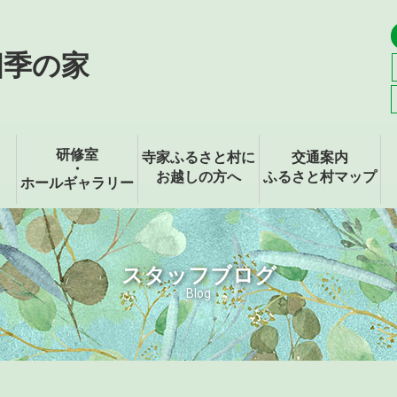
四季の家
研修室
寺家ふるさと村に
交通案内
・
お越しの方へ
ふるさと村マップ
ホールギャラリー
スタッフブログ
Blog