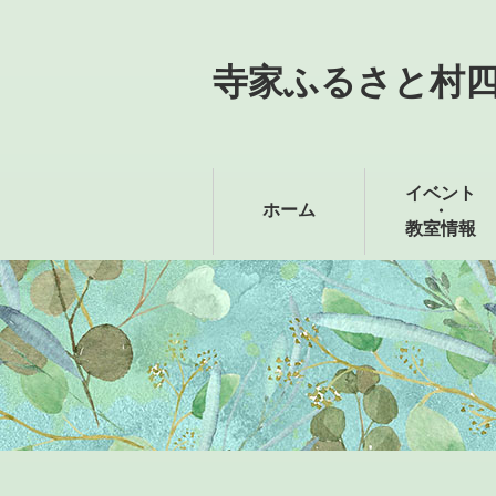
寺家ふるさと村
イベント
ホーム
・
教室情報