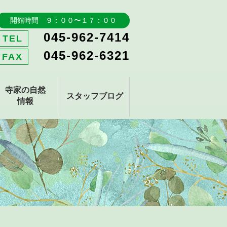
開館時間 ９：００〜１７：００
045-962-7414
TEL
045-962-6321
FAX
寺家の自然
スタッフブログ
情報