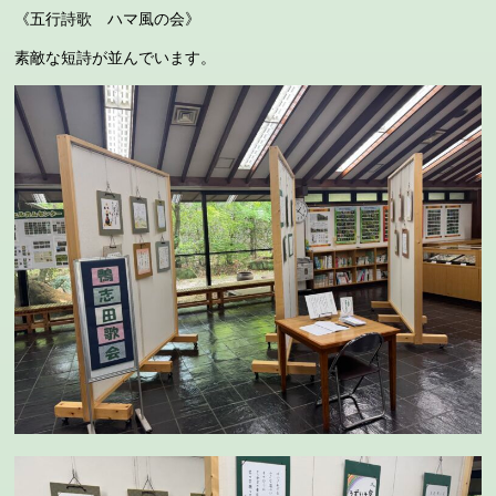
《五行詩歌 ハマ風の会》
素敵な短詩が並んでいます。