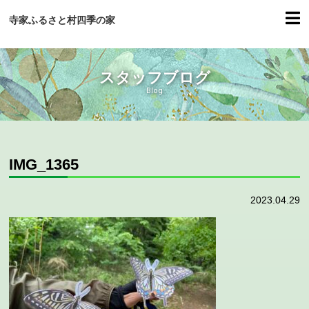
寺家ふるさと村四季の家
スタッフブログ
Blog
IMG_1365
2023.04.29