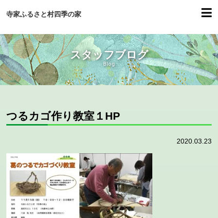
寺家ふるさと村四季の家
スタッフブログ
Blog
つるカゴ作り教室１HP
2020.03.23