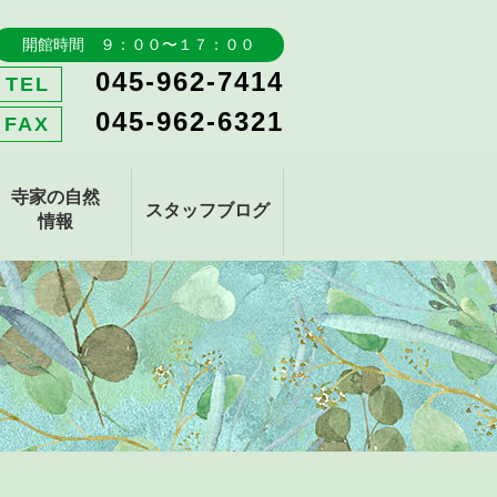
開館時間 ９：００〜１７：００
045-962-7414
TEL
045-962-6321
FAX
寺家の自然
スタッフブログ
情報