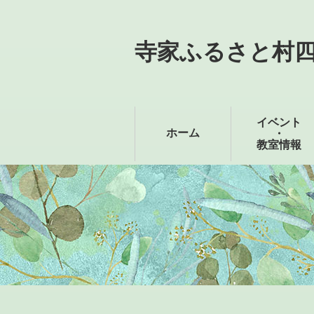
寺家ふるさと村
イベント
ホーム
・
教室情報