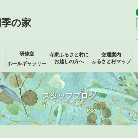
四季の家
研修室
寺家ふるさと村に
交通案内
・
お越しの方へ
ふるさと村マップ
ホールギャラリー
スタッフブログ
Blog